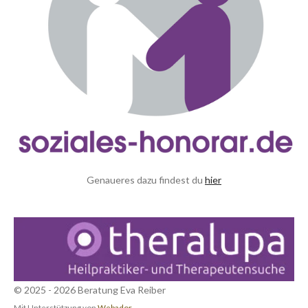
Genaueres dazu findest du
hier
© 2025 - 2026 Beratung Eva Reiber
Mit Unterstützung von
Webador