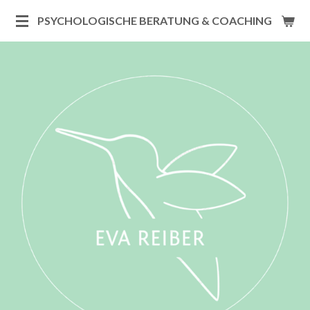
Zum
PSYCHOLOGISCHE BERATUNG & COACHING | EVA R
Hauptinhalt
springen