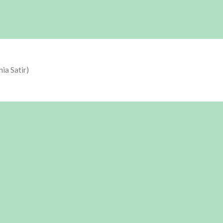
nia Satir)