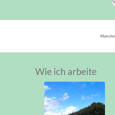
V
Manchmal
Wie ich arbeite