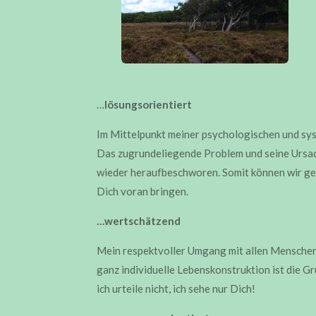
…
lösungsorientiert
Im Mittelpunkt meiner psychologischen und sy
Das zugrundeliegende Problem und seine Ursa
wieder heraufbeschworen. Somit können wir ge
Dich voran bringen.
…wertschätzend
Mein respektvoller Umgang mit allen Menschen
ganz individuelle Lebenskonstruktion ist die G
ich urteile nicht, ich sehe nur Dich!