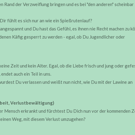
n Rand der Verzweiflung bringen und es bei "den anderen" scheinbar
ir fühlt es sich nur an wie ein Spießrutenlauf?
r angespannt und Du hast das Gefühl, es ihnen nie Recht machen zu k
denen Käfig gesperrt zu werden - egal, ob Du Jugendlicher oder
e Zeit und kein Alter. Egal, ob die Liebe frisch und jung oder gefe
endet auch ein Teil in uns.
urdest Du verlassen und weißt nun nicht, wie Du mit der Lawine an
beit, Verlustbewältigung)
der Mensch erkrankt und fürchtest Du Dich nun vor der kommenden Z
keinen Weg, mit diesem Verlust umzugehen?