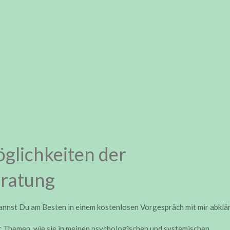
glichkeiten der
eratung
annst Du am Besten in einem kostenlosen Vorgespräch mit mir abklä
r
Themen, wie sie in meinen psychologischen und systemischen