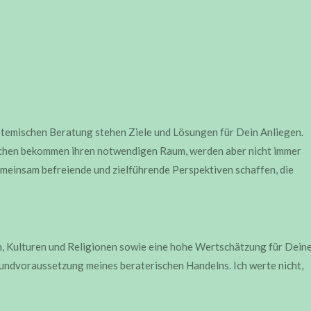
stemischen Beratung stehen Ziele und Lösungen für Dein Anliegen.
chen bekommen ihren notwendigen Raum, werden aber nicht immer
meinsam befreiende und zielführende Perspektiven schaffen, die
, Kulturen und Religionen sowie eine hohe Wertschätzung für Dein
rundvoraussetzung meines beraterischen Handelns. Ich werte nicht,