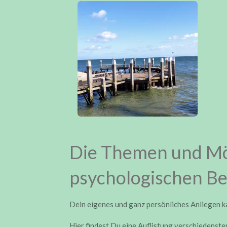
Die Themen und Mö
psychologischen B
Dein eigenes und ganz persönliches Anliegen k
Hier findest Du eine Auflistung
verschiedenste