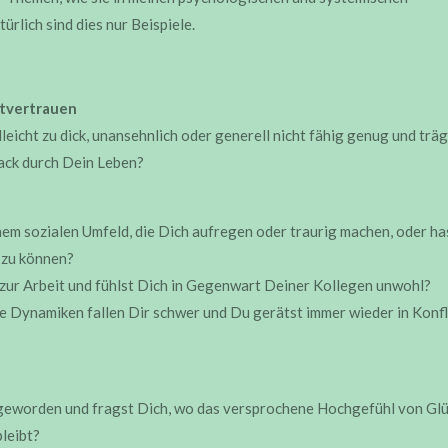
lich sind dies nur Beispiele.
stvertrauen
lleicht zu dick, unansehnlich oder generell nicht fähig genug und trä
ack durch Dein Leben?
nem sozialen Umfeld, die Dich aufregen oder traurig machen, oder h
 zu können?
ur Arbeit und fühlst Dich in Gegenwart Deiner Kollegen unwohl?
Dynamiken fallen Dir schwer und Du gerätst immer wieder in Konfl
 geworden und fragst Dich, wo das versprochene Hochgefühl von Glü
leibt?