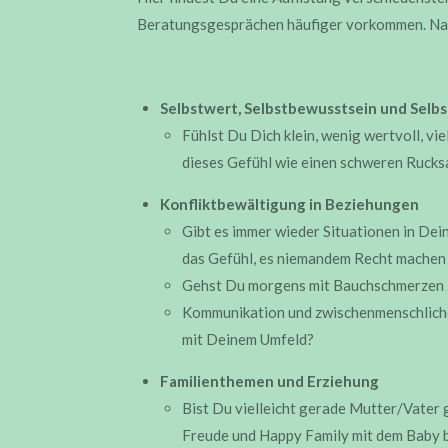
Beratungsgesprächen häufiger vorkommen. Natür
Selbstwert, Selbstbewusstsein und Selb
Fühlst Du Dich klein, wenig wertvoll, vie
dieses Gefühl wie einen schweren Rucks
Konfliktbewältigung in Beziehungen
Gibt es immer wieder Situationen in Dei
das Gefühl, es niemandem Recht machen
Gehst Du morgens mit Bauchschmerzen z
Kommunikation und zwischenmenschliche 
mit Deinem Umfeld?
Familienthemen und Erziehung
Bist Du vielleicht gerade Mutter/Vater
Freude und Happy Family mit dem Baby b