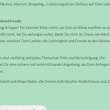
kohol, Internet, Shopping,...) einen negativen Einfluss auf Dein Leb
Lebensfreude
g bringen? Ein falscher Blick reicht, um Dich an Allem zweifeln zu l
ißt nicht, wo Du anfangen sollst, damit Du nicht im Chaos versinkst
 war, vermisst Dein Lachen, die Leichtigkeit und Freude an den kleine
 sind vielfältig und jedes Thema hat Platz und Berechtigung. Die
et Dir eine sichere und unterstützende Umgebung, um Dein Anliegen
n.
kelt und Wege finden, die Deinen individuellen Bedürfnissen und Z