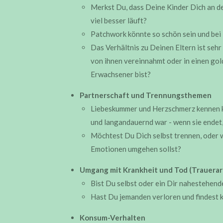
Merkst Du, dass Deine Kinder Dich an de
viel besser läuft?
Patchwork könnte so schön sein und bei D
Das Verhältnis zu Deinen Eltern ist seh
von ihnen vereinnahmt oder in einen gol
Erwachsener bist?
Partnerschaft und Trennungsthemen
Liebeskummer und Herzschmerz kennen kein
und langandauernd war - wenn sie endet, 
Möchtest Du Dich selbst trennen, oder w
Emotionen umgehen sollst?
Umgang mit Krankheit und Tod (Trauerar
Bist Du selbst oder ein Dir nahestehen
Hast Du jemanden verloren und findest 
Konsum-Verhalten