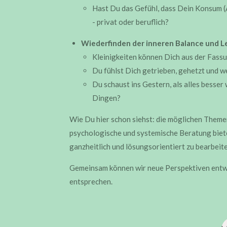
Hast Du das Gefühl, dass Dein Konsum (Al
- privat oder beruflich?
Wiederfinden der inneren Balance und 
Kleinigkeiten können Dich aus der Fassun
Du fühlst Dich getrieben, gehetzt und we
Du schaust ins Gestern, als alles besser
Dingen?
Wie Du hier schon siehst: die möglichen Themen
psychologische und systemische Beratung biet
ganzheitlich und lösungsorientiert zu bearbeite
Gemeinsam können wir neue Perspektiven entwic
entsprechen.